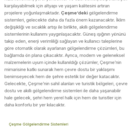
karşılayabilmek için altyapı ve yaşam kalitesini artıran
projelere yoğunlaşmaktadır.
Çeşme’deki
gölgelendirme
sistemleri, gelecekte daha da fazla önem kazanacaktır. İklim
değişikliği ve sıcaklık artışı ile birlikte, akıllı gölgelendirme
sistemlerinin kullanımı yaygınlaşacaktır. Güneş ışığının yönünü
takip eden, enerji verimliliği sağlayan ve kullanıcı taleplerine
göre otomatik olarak ayarlanan gölgelendirme çözümleri, bu
bağlamda ön plana çıkacaktır. Ayrıca, modern ve geleneksel
malzemelerin uyum içinde kullanıldığı çözümler, Çeşme’nin
mimarisine katkı sunarak hem çevre dostu bir yaklaşımı
benimseyecek hem de şehre estetik bir değer katacaktır.
Gelecekte, Çeşme’nin sahil alanları ve turistik bölgeleri, çevre
dostu ve akıllı gölgelendirme sistemleri ile daha yaşanabilir
hale gelecek, şehri hem yerel halk için hem de turistler için
daha konforlu bir yer kılacaktır.
Çeşme Gölgelendirme Sistemleri