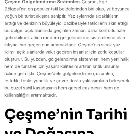
Çeşme Gölgelendirme Sistemleri
Çeşme, Ege
Bölgesi’nin en popüler tatil beldelerinden biri olup, yıl boyunca
yoğun bir turist akışına sahiptir. Yaz aylarında sıcaklıkların
arttığı ve denizinin büyüleyici cazibesiyle tatilcilerin akın ettiği
bu bölge, açık alanlarda geçirilen zamanı daha konforlu hale
getirebilmek adına modern gölgelendirme sistemlerine olan
ihtiyacı her geçen gün artırmaktadır. Çeşme’nin sıcak yaz
iklimi, açık alanlarda vakit geçiren insanlar için zorlu koşullar
oluşturur. Bu yüzden, gölgelendirme sistemleri, hem yerli halk
hem de turistler için yaşam kalitesini artıran kritik unsurlar
haline gelmiştir. Çeşme’deki gölgelendirme çözümleri,
estetik, fonksiyonellik ve çevre dostu yaklaşımlarla birleşerek
bu güzel sahil kasabasının hem görsel cazibesini hem de
kullanışlılığını artırmaktadır.
Çeşme’nin Tarihi
ve Doğasına