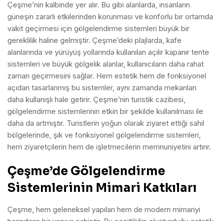
Çeşme’nin kalbinde yer alır. Bu gibi alanlarda, insanların
güneşin zararlı etkilerinden korunması ve konforlu bir ortamda
vakit geçirmesi için gölgelendirme sistemleri büyük bir
gereklilik haline gelmiştir. Çeşme’deki plajlarda, kafe
alanlarında ve yürüyüş yollarında kullanılan açılır kapanır tente
sistemleri ve büyük gölgelik alanlar, kullanıcıların daha rahat
zaman geçirmesini sağlar. Hem estetik hem de fonksiyonel
açıdan tasarlanmış bu sistemler, aynı zamanda mekanları
daha kullanışlı hale getirir. Çeşme’nin turistik cazibesi,
gölgelendirme sistemlerinin etkin bir şekilde kullanılması ile
daha da artmıştır. Turistlerin yoğun olarak ziyaret ettiği sahil
bölgelerinde, şık ve fonksiyonel gölgelendirme sistemleri,
hem ziyaretçilerin hem de işletmecilerin memnuniyetini artırır.
Çeşme’de Gölgelendirme
Sistemlerinin Mimari Katkıları
Çeşme, hem geleneksel yapıları hem de modern mimariyi