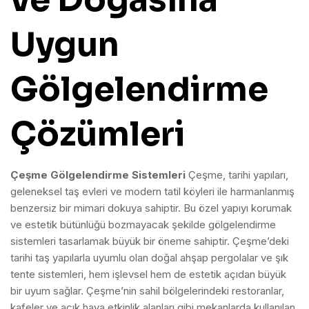
Uygun
Gölgelendirme
Çözümleri
Çeşme Gölgelendirme Sistemleri
Çeşme, tarihi yapıları,
geleneksel taş evleri ve modern tatil köyleri ile harmanlanmış
benzersiz bir mimari dokuya sahiptir. Bu özel yapıyı korumak
ve estetik bütünlüğü bozmayacak şekilde gölgelendirme
sistemleri tasarlamak büyük bir öneme sahiptir. Çeşme’deki
tarihi taş yapılarla uyumlu olan doğal ahşap pergolalar ve şık
tente sistemleri, hem işlevsel hem de estetik açıdan büyük
bir uyum sağlar. Çeşme’nin sahil bölgelerindeki restoranlar,
kafeler ve açık hava etkinlik alanları gibi mekanlarda kullanılan