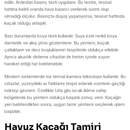
edilir. Ardından basınç testi uygulanır. Bu testte, tesisat
hattına belirli oranda hava basıncı verilerek sızıntı olup
olmadığı ölçülür. Basınçta düşüş yaşanıyorsa, tesisat hattında
kaçak olduğu anlaşılır.
Bazı durumlarda boya testi kullanılır. Suya özel renkli boya
damlatılır ve akış yönü gözlemlenir. Bu yöntem, küçük
çatlakların ve derz boşluklarının tespitinde oldukça etkilidir.
Ayrıca akustik dinleme cihazları ile beton içinde suyun
hareket ettiği hat belirlenebilir.
Modern sistemlerde ise termal kamera teknolojisi kullanılır. Bu
cihazlar, yüzeydeki ısı farklarını tespit ederek sızıntının geçtiği
noktayı gösterir. Özellikle Urla gibi sıcak iklime sahip
bölgelerde bu yöntem oldukça başarılı sonuç verir. Kaçağın
yeri belirlendikten sonra, uygun tamir yöntemi seçilerek işlem
başlatılır.
Havuz Kaçağı Tamiri