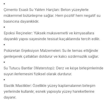
Çimento Esaslı Su Yalıtım Harçları: Beton yüzeylerle
mükemmel bütünleşme sağlar. Hem pozitif hem negatif su
basıncına dayanıklıdır.
Epoksi Reçineler: Yüksek mukavemetli ve kimyasallara
dayanıklı yapısı sayesinde tesisat kaçaklarında tercih edilir.
Poliüretan Enjeksiyon Malzemeleri: Su ile temas ettiğinde
genleşerek çatlakları doldurur ve kalıcı sızdırmazlık sağlar.
Su Tutucu Bantlar (Waterstop): Derz ve köşe birleşimlerinde
suyun ilerlemesini fiziksel olarak durdurur.
Elastik Mastikler: Özellikle yüzey kaplamalarının birleşim
yerlerinde kullanılır, esnek yapısıyla yüzey hareketlerine
dayanır.