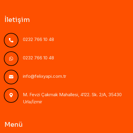
İletişim
0232 766 10 48
0232 766 10 48
info@felixyapi.com.tr
M. Fevzi Çakmak Mahallesi, 4122. Sk. 2/A, 35430
Urla/İzmir
Menü