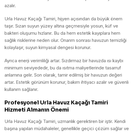
azalır.
Urla Havuz Kaçağı Tamiri, hijyen açısından da büyük önem
taşır. Sızan suyun yüzey altına geçmesiyle yosun, küf ve
bakteri oluşumu hızlanır. Bu da hem estetik kayıplara hem
sağlık risklerine neden olur. Onarım sonrası havuzun temizliği
kolaylaşır, suyun kimyasal dengesi korunur.
Ayrıca enerji verimliliği artar. Sızdırmaz bir havuzda ısı kaybı
minimum seviyededir, bu da ısıtma maliyetlerinde tasarruf
anlamına gelir. Son olarak, tamir edilmiş bir havuzun değeri
artar. Estetik görünüm korunur, bakım ihtiyacı azalır ve güvenli
kullanım sağlanır.
Profesyonel Urla Havuz Kaçağı Tamiri
Hizmeti Almanın Önemi
Urla Havuz Kaçağı Tamiri, uzmanlık gerektiren bir iştir. Kendi
başına yapılan müdahaleler, genellikle geçici çözüm sağlar ve