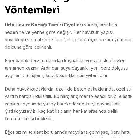
Yöntemleri
Urla Havuz Kaçağı Tamiri Fiyatları
süreci, sızıntının
nedenine ve yerine göre değişir. Her havuzun yapısı,
büyüklüğü ve malzeme türü farklı olduğu için çözüm yöntemi
de buna göre belirlenir.
Eğer kaçak derz aralarından kaynaklanıyorsa, eski derzler
tamamen kazınır. Ardından suya dayanıklı yeni derz dolgusu
uygulanır. Bu işlem, küçük sızıntılar için yeterli olur.
Daha büyük kaçaklarda, özellikle beton çatlaklarında, özel su
yalıtım harçları kullanılır. Bu harçlar çimento esaslı olup, elastik
yapıları sayesinde yüzey hareketlerine karşı dayanıklıdır.
Çatlak yüzey birkaç kat kaplanır, her kat arasında belirli
kuruma süresi beklenir.
Eğer sızıntı tesisat borularında meydana gelmişse, boru hattı