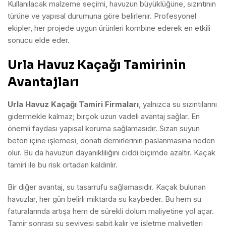
Kullanılacak malzeme seçimi, havuzun büyüklüğüne, sızıntının
türüne ve yapısal durumuna göre belirlenir. Profesyonel
ekipler, her projede uygun ürünleri kombine ederek en etkili
sonucu elde eder.
Urla Havuz Kaçağı Tamirinin
Avantajları
Urla Havuz Kaçağı Tamiri Firmaları
, yalnızca su sızıntılarını
gidermekle kalmaz; birçok uzun vadeli avantaj sağlar. En
önemli faydası yapısal koruma sağlamasıdır. Sızan suyun
beton içine işlemesi, donatı demirlerinin paslanmasına neden
olur. Bu da havuzun dayanıklılığını ciddi biçimde azaltır. Kaçak
tamiri ile bu risk ortadan kaldırılır.
Bir diğer avantaj, su tasarrufu sağlamasıdır. Kaçak bulunan
havuzlar, her gün belirli miktarda su kaybeder. Bu hem su
faturalarında artışa hem de sürekli dolum maliyetine yol açar.
Tamir sonrası su seviyesi sabit kalır ve işletme maliyetleri