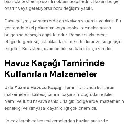
basınçla test edilip sızıntı noktası tespit edilir. Hasarlı bölge
onarılır veya gerekiyorsa boru değişimi yapılır.
Daha gelişmiş yöntemlerde enjeksiyon sistemi uygulanır. Bu
yöntemde özel poliüretan veya epoksi reçineler, sızıntı
bölgesine basınçla enjekte edilir. Reçine suyla temas
ettiğinde genleşir, çatlakları tamamen doldurur ve su geçişini
engeller. Bu sistem, uzun ömürlü ve kalıcı bir çözümdür.
Havuz Kaçağı Tamirinde
Kullanılan Malzemeler
Urla Yüzme Havuzu Kaçağı Tamiri
sırasında kullanılan
malzemelerin kalitesi, tamirin başarısını doğrudan etkiler.
Nemli ve tuzlu havaya sahip Urla gibi bölgelerde, malzemenin
esnekliği ve kimyasal dayanıklılığı çok önemlidir.
En çok tercih edilen malzemelerden bazıları şunlardır: